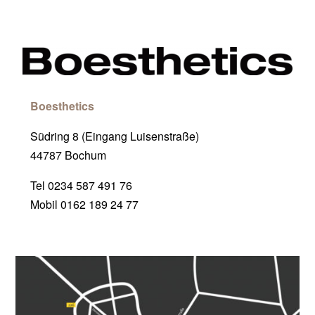
Boesthetics
Südring 8 (Eingang Luisenstraße)
44787 Bochum
Tel 0234 587 491 76
Mobil 0162 189 24 77